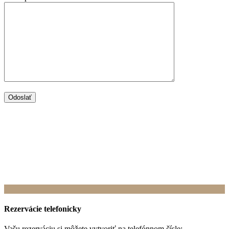
Rezervácie telefonicky
Vašu rezerváciu si môžete vytvoriť na telefónnom čísle: