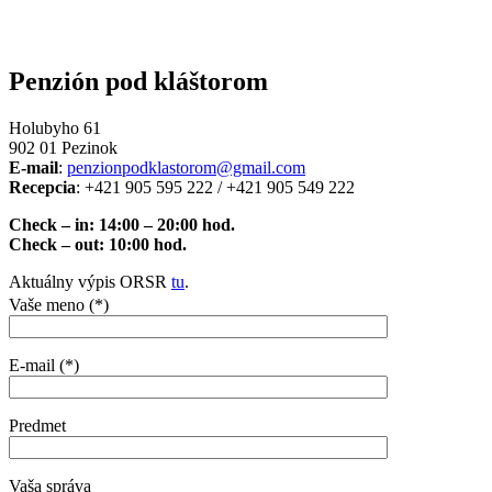
Penzión pod kláštorom
Holubyho 61
902 01 Pezinok
E-mail
:
penzionpodklastorom@gmail.com
Recepcia
: +421 905 595 222 / +421 905 549 222
Check – in: 14:00 – 20:00 hod.
Check – out: 10:00 hod.
Aktuálny výpis ORSR
tu
.
Vaše meno (*)
E-mail (*)
Predmet
Vaša správa